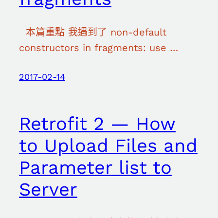
本篇重點 我遇到了 non-default
constructors in fragments: use …
2017-02-14
Retrofit 2 — How
to Upload Files and
Parameter list to
Server