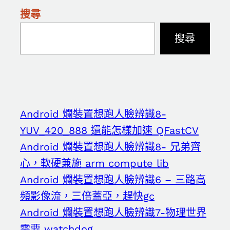
搜尋
搜尋
Android 爛裝置想跑人臉辨識8-
YUV_420_888 還能怎樣加速 QFastCV
Android 爛裝置想跑人臉辨識8- 兄弟齊
心，軟硬兼施 arm compute lib
Android 爛裝置想跑人臉辨識6 – 三路高
頻影像流，三倍蓋亞，趕快gc
Android 爛裝置想跑人臉辨識7-物理世界
需要 watchdog