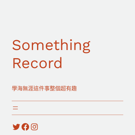
跳
至
主
要
Something
內
容
Record
學海無涯這件事整個超有趣
Twitter
Facebook
Instagram