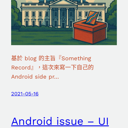
基於 blog 的主旨『Something
Record』，這次來寫一下自己的
Android side pr…
2021-05-16
Android issue – UI